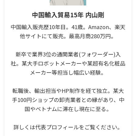
中国輸入貿易15年 内山剛
中国輸入販売歴10年目。41歳。Amazon、楽天
他サイトにて販売。最高月商280万円。
新卒で業界3位の通関業者(フォワーダー)入
社。某大手ロボットメーカーや某超有名化粧品
メーカー等担当し幅広い経験。
転職後、輸出担当やHP制作を経て独立。某大
手100円ショップの卸売業者との縁があり、中
国やベトナムに滞在し現在に至る。
詳しくは代表プロフィールをご覧ください。