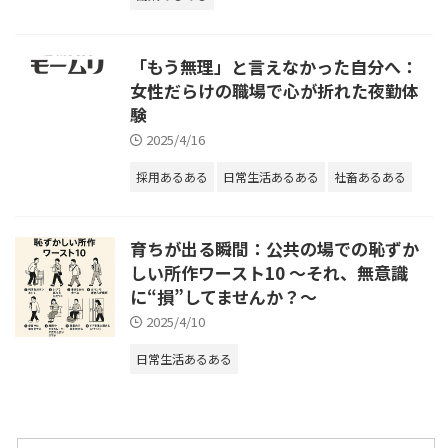
「もう無理」と言えなかった自分へ：
女性だらけの職場で心が折れた夜勤体
験
2025/4/16
採用あるある
日常生活あるある
社畜あるある
育ちが出る瞬間：公共の場での恥ずか
しい所作ワースト10 〜それ、無意識
に“損”してませんか？〜
2025/4/10
日常生活あるある