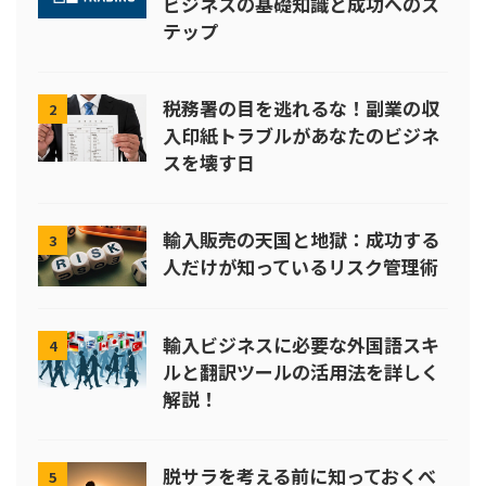
ビジネスの基礎知識と成功へのス
テップ
税務署の目を逃れるな！副業の収
2
入印紙トラブルがあなたのビジネ
スを壊す日
輸入販売の天国と地獄：成功する
3
人だけが知っているリスク管理術
輸入ビジネスに必要な外国語スキ
4
ルと翻訳ツールの活用法を詳しく
解説！
脱サラを考える前に知っておくべ
5