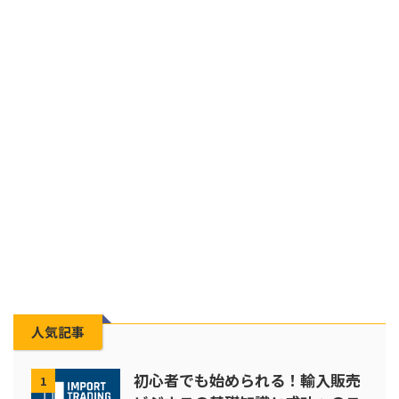
人気記事
初心者でも始められる！輸入販売
1