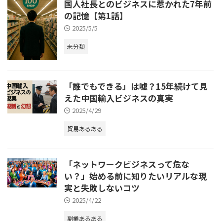
国人社長とのビジネスに惹かれた7年前
の記憶【第1話】
2025/5/5
未分類
「誰でもできる」は嘘？15年続けて見
えた中国輸入ビジネスの真実
2025/4/29
貿易あるある
「ネットワークビジネスって危な
い？」始める前に知りたいリアルな現
実と失敗しないコツ
2025/4/22
副業あるある