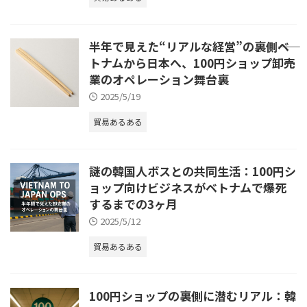
半年で見えた“リアルな経営”の裏側――ベ
トナムから日本へ、100円ショップ卸売
業のオペレーション舞台裏
2025/5/19
貿易あるある
謎の韓国人ボスとの共同生活：100円シ
ョップ向けビジネスがベトナムで爆死
するまでの3ヶ月
2025/5/12
貿易あるある
100円ショップの裏側に潜むリアル：韓