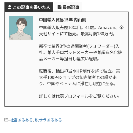
この記事を書いた人
最新記事
中国輸入貿易15年 内山剛
中国輸入販売歴10年目。41歳。Amazon、楽
天他サイトにて販売。最高月商280万円。
新卒で業界3位の通関業者(フォワーダー)入
社。某大手ロボットメーカーや某超有名化粧
品メーカー等担当し幅広い経験。
転職後、輸出担当やHP制作を経て独立。某
大手100円ショップの卸売業者との縁があ
り、中国やベトナムに滞在し現在に至る。
詳しくは代表プロフィールをご覧ください。
-
社畜あるある
,
脱サラあるある