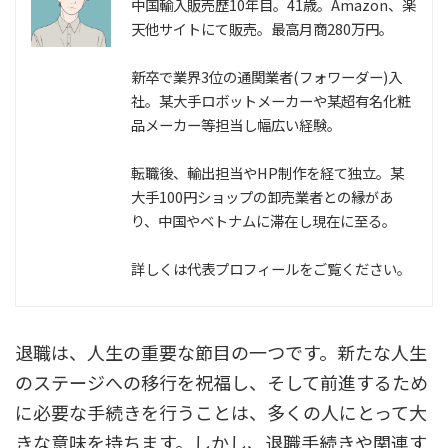
中国輸入販売歴10年目。41歳。Amazon、楽
天他サイトにて販売。最高月商280万円。
新卒で業界3位の通関業者(フォワーダー)入
社。某大手ロボットメーカーや某超有名化粧
品メーカー等担当し幅広い経験。
転職後、輸出担当やHP制作を経て独立。某
大手100円ショップの卸売業者との縁があ
り、中国やベトナムに滞在し現在に至る。
詳しくは代表プロフィールをご覧ください。
退職は、人生の重要な節目の一つです。新たな人生
のステージへの移行を祝福し、そして前進するため
に必要な手続きを行うことは、多くの人にとって大
きな意味を持ちます。しかし、退職手続きや関連す