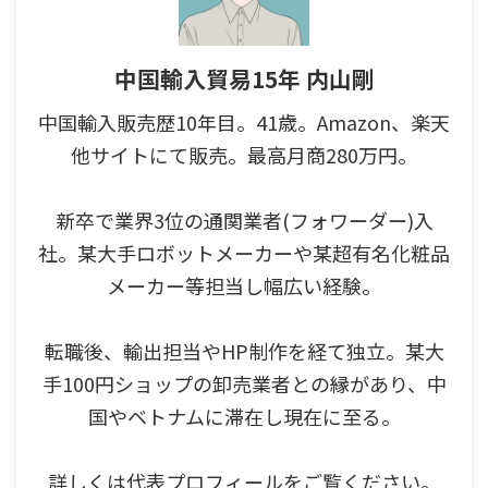
中国輸入貿易15年 内山剛
中国輸入販売歴10年目。41歳。Amazon、楽天
他サイトにて販売。最高月商280万円。
新卒で業界3位の通関業者(フォワーダー)入
社。某大手ロボットメーカーや某超有名化粧品
メーカー等担当し幅広い経験。
転職後、輸出担当やHP制作を経て独立。某大
手100円ショップの卸売業者との縁があり、中
国やベトナムに滞在し現在に至る。
詳しくは代表プロフィールをご覧ください。