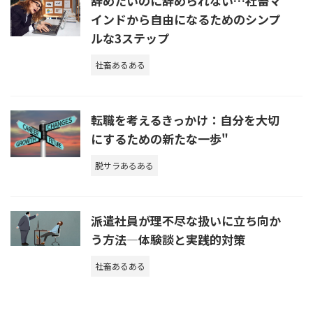
辞めたいのに辞められない…社畜マ
インドから自由になるためのシンプ
ルな3ステップ
社畜あるある
転職を考えるきっかけ：自分を大切
にするための新たな一歩"
脱サラあるある
派遣社員が理不尽な扱いに立ち向か
う方法—体験談と実践的対策
社畜あるある