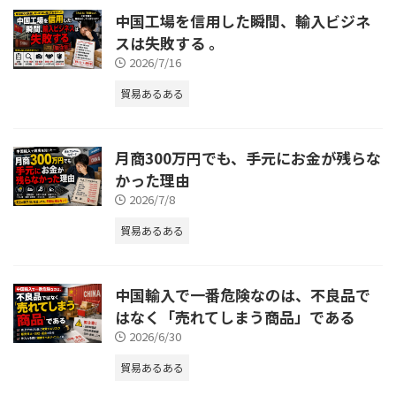
中国工場を信用した瞬間、輸入ビジネ
スは失敗する 。
2026/7/16
貿易あるある
月商300万円でも、手元にお金が残らな
かった理由
2026/7/8
貿易あるある
中国輸入で一番危険なのは、不良品で
はなく「売れてしまう商品」である
2026/6/30
貿易あるある