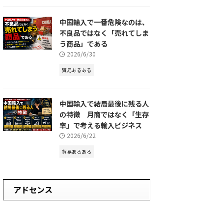
中国輸入で一番危険なのは、
不良品ではなく「売れてしま
う商品」である
2026/6/30
貿易あるある
中国輸入で結局最後に残る人
の特徴 月商ではなく「生存
率」で考える輸入ビジネス
2026/6/22
貿易あるある
アドセンス