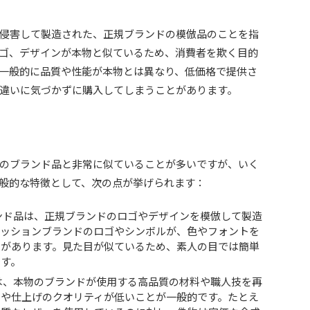
侵害して製造された、正規ブランドの模倣品のことを指
ゴ、デザインが本物と似ているため、消費者を欺く目的
一般的に品質や性能が本物とは異なり、低価格で提供さ
違いに気づかずに購入してしまうことがあります。
のブランド品と非常に似ていることが多いですが、いく
般的な特徴として、次の点が挙げられます：
ンド品は、正規ブランドのロゴやデザインを模倣して製造
ァッションブランドのロゴやシンボルが、色やフォントを
とがあります。見た目が似ているため、素人の目では簡単
です。
は、本物のブランドが使用する高品質の材料や職人技を再
材や仕上げのクオリティが低いことが一般的です。たとえ