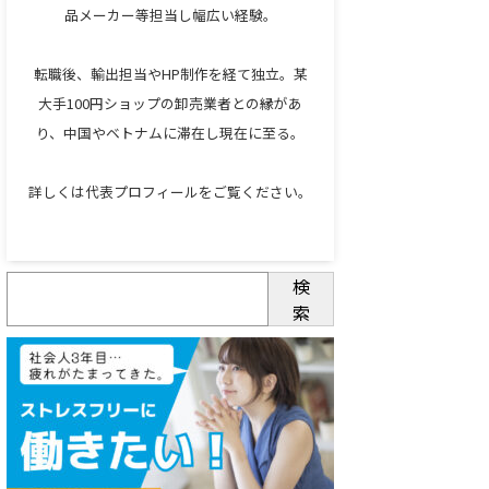
品メーカー等担当し幅広い経験。
転職後、輸出担当やHP制作を経て独立。某
大手100円ショップの卸売業者との縁があ
り、中国やベトナムに滞在し現在に至る。
詳しくは代表プロフィールをご覧ください。
検
索