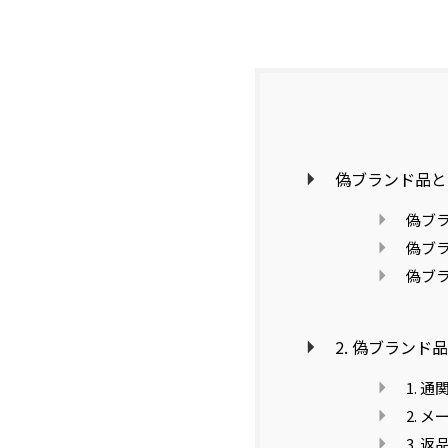
偽ブランド品と
偽ブ
偽ブ
偽ブ
2. 偽ブラン
1. 
2. 
3. 