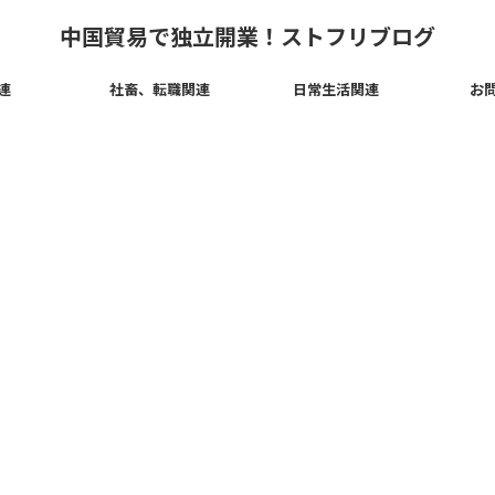
中国貿易で独立開業！ストフリブログ
連
社畜、転職関連
日常生活関連
お