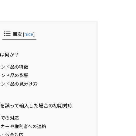
目次
[
hide
]
は何か？
ランド品の特徴
ランド品の影響
ランド品の見分け方
ド品を誤って輸入した場合の初期対応
通関での対応
メーカーや権利者への連絡
返品・返金対応