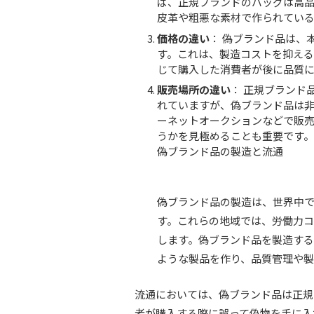
ば、正規ブランドのバッグは高
皮革や粗悪な素材で作られている
価格の違い
： 偽ブランド品は、
す。これは、製造コストを抑え
じて購入した消費者が後に品質
販売場所の違い
： 正規ブランド
れていますが、偽ブランド品は
ーネットオークションなどで販
うかを見極めることも重要です。
偽ブランド品の製造と流通
偽ブランド品の製造は、世界中
す。これらの地域では、労働力
します。偽ブランド品を製造す
ような製品を作り、品質管理や
流通においては、偽ブランド品は正規
者が購入する際に誤って偽物を手に入