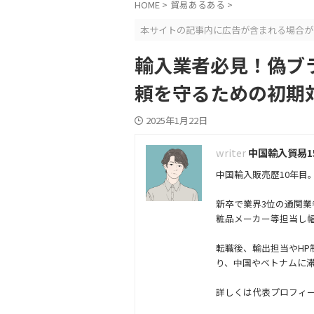
HOME
>
貿易あるある
>
本サイトの記事内に広告が含まれる場合が
輸入業者必見！偽ブ
頼を守るための初期
2025年1月22日
中国輸入貿易1
中国輸入販売歴10年目。
新卒で業界3位の通関業
粧品メーカー等担当し
転職後、輸出担当やHP
り、中国やベトナムに
詳しくは代表プロフィ