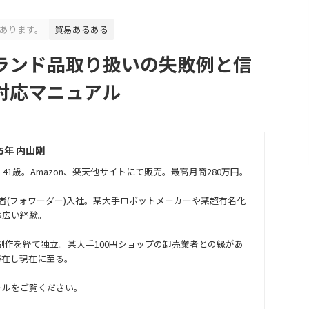
あります。
貿易あるある
ランド品取り扱いの失敗例と信
対応マニュアル
5年 内山剛
41歳。Amazon、楽天他サイトにて販売。最高月商280万円。
者(フォワーダー)入社。某大手ロボットメーカーや某超有名化
幅広い経験。
制作を経て独立。某大手100円ショップの卸売業者との縁があ
滞在し現在に至る。
ールをご覧ください。