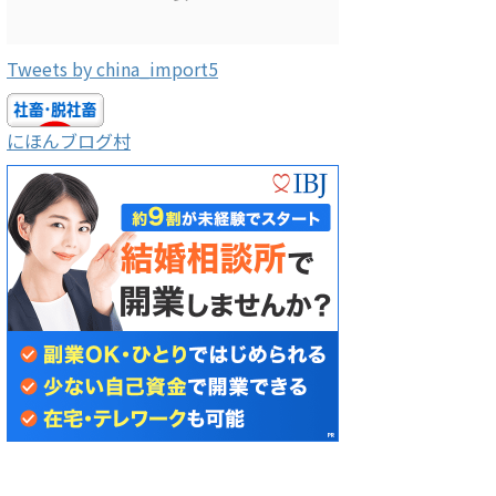
Tweets by china_import5
にほんブログ村