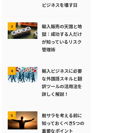
ビジネスを壊す日
輸入販売の天国と地
3
獄：成功する人だけ
が知っているリスク
管理術
輸入ビジネスに必要
4
な外国語スキルと翻
訳ツールの活用法を
詳しく解説！
脱サラを考える前に
5
知っておくべき5つの
重要なポイント