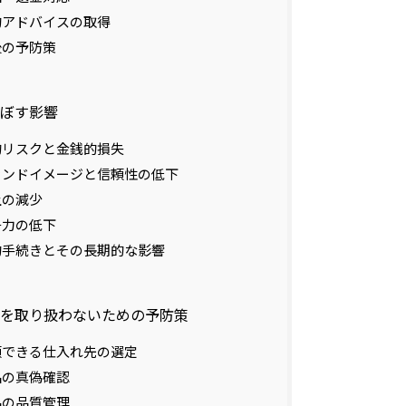
法的アドバイスの取得
今後の予防策
及ぼす影響
法的リスクと金銭的損失
ブランドイメージと信頼性の低下
売上の減少
競争力の低下
法的手続きとその長期的な影響
ド品を取り扱わないための予防策
信頼できる仕入れ先の選定
商品の真偽確認
商品の品質管理