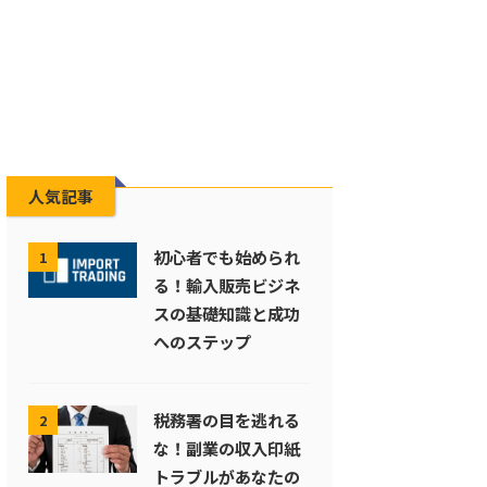
人気記事
初心者でも始められ
1
る！輸入販売ビジネ
スの基礎知識と成功
へのステップ
税務署の目を逃れる
2
な！副業の収入印紙
トラブルがあなたの