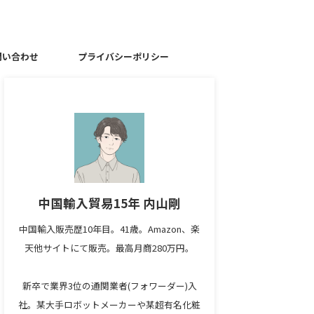
問い合わせ
プライバシーポリシー
中国輸入貿易15年 内山剛
中国輸入販売歴10年目。41歳。Amazon、楽
天他サイトにて販売。最高月商280万円。
新卒で業界3位の通関業者(フォワーダー)入
社。某大手ロボットメーカーや某超有名化粧