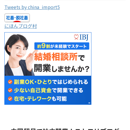
Tweets by china_import5
にほんブログ村