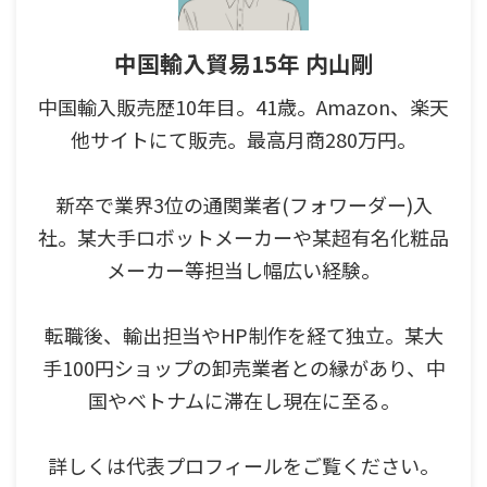
中国輸入貿易15年 内山剛
中国輸入販売歴10年目。41歳。Amazon、楽天
他サイトにて販売。最高月商280万円。
新卒で業界3位の通関業者(フォワーダー)入
社。某大手ロボットメーカーや某超有名化粧品
メーカー等担当し幅広い経験。
転職後、輸出担当やHP制作を経て独立。某大
手100円ショップの卸売業者との縁があり、中
国やベトナムに滞在し現在に至る。
詳しくは代表プロフィールをご覧ください。