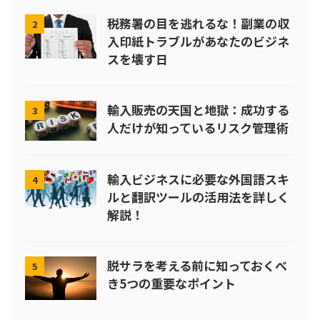
税務署の目を逃れるな！副業の収
2
入印紙トラブルがあなたのビジネ
スを壊す日
輸入販売の天国と地獄：成功する
3
人だけが知っているリスク管理術
輸入ビジネスに必要な外国語スキ
4
ルと翻訳ツールの活用法を詳しく
解説！
脱サラを考える前に知っておくべ
5
き5つの重要なポイント