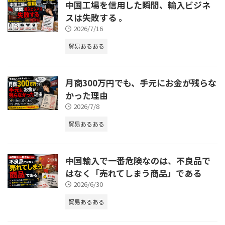
中国工場を信用した瞬間、輸入ビジネ
スは失敗する 。
2026/7/16
貿易あるある
月商300万円でも、手元にお金が残らな
かった理由
2026/7/8
貿易あるある
中国輸入で一番危険なのは、不良品で
はなく「売れてしまう商品」である
2026/6/30
貿易あるある